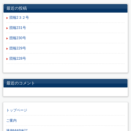
最近の投稿
団報2３２号
団報231号
団報230号
団報229号
団報228号
最近のコメント
トップページ
ご案内
漫遊MAP改訂